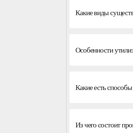
Какие виды сущест
Особенности утили
Какие есть способы
Из чего состоит про