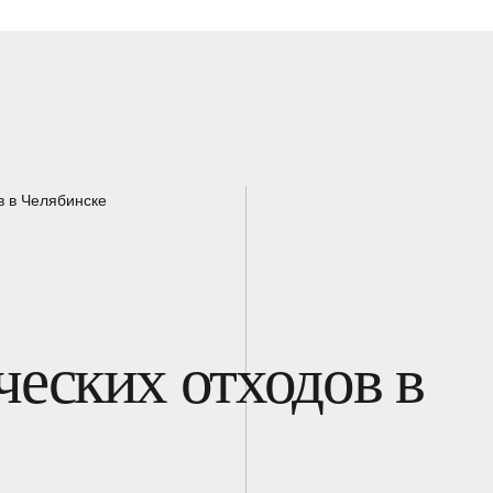
в в Челябинске
еских отходов в