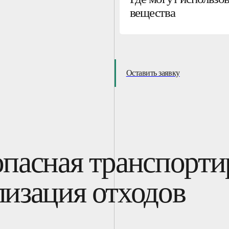
вещества
Оставить заявку
опасная транспорти
лизация отходов