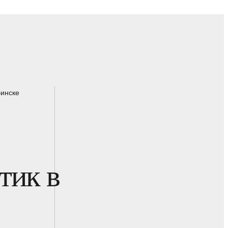
бинске
тик в