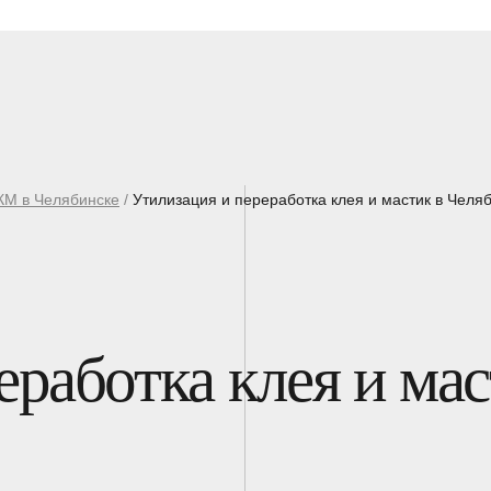
ЛКМ в Челябинске
/
Утилизация и переработка клея и мастик в Челя
работка клея и мас