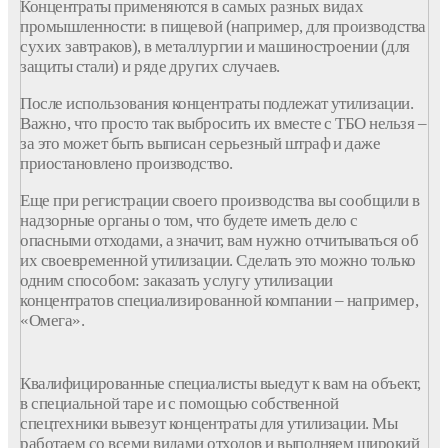
Концентраты применяются в самых разных видах
промышленности: в пищевой (например, для производства
сухих завтраков), в металлургии и машиностроении (для
защиты стали) и ряде других случаев.
После использования концентраты подлежат утилизации.
Важно, что просто так выбросить их вместе с ТБО нельзя –
за это может быть выписан серьезный штраф и даже
приостановлено производство.
Еще при регистрации своего производства вы сообщили в
надзорные органы о том, что будете иметь дело с
опасными отходами, а значит, вам нужно отчитываться об
их своевременной утилизации. Сделать это можно только
одним способом: заказать услугу утилизации
концентратов специализированной компании – например,
«Омега».
Квалифицированные специалисты выедут к вам на объект,
в специальной таре и с помощью собственной
спецтехники вывезут концентраты для утилизации. Мы
работаем со всеми видами отходов и выполняем широкий