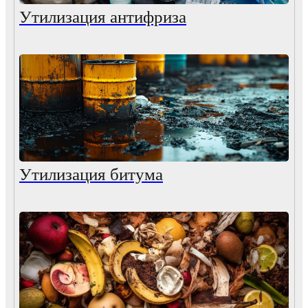
Утилизация антифриза
Утилизация битума