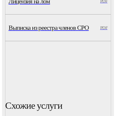
Лицензия на лом
PDF
Выписка из реестра членов СРО
PDF
Схожие услуги