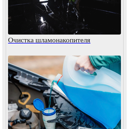
Очистка шламонакопителя