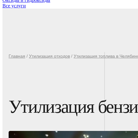
Оксиды и гидроксиды
Все услуги
Главная
/
Утилизация отходов
/
Утилизация топлива в Челябин
Утилизация бензи