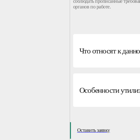
соблюдать прописанные требова
органов по работе.
Что относят к данн
Особенности утилиз
Оставить заявку