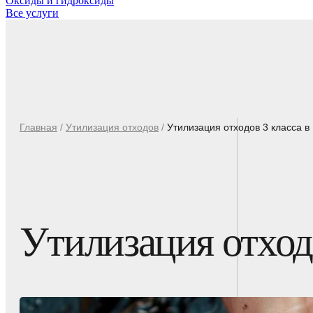
Оксиды и гидроксиды
Все услуги
Главная
/
Утилизация отходов
/
Утилизация отходов 3 класса в
Утилизация отход