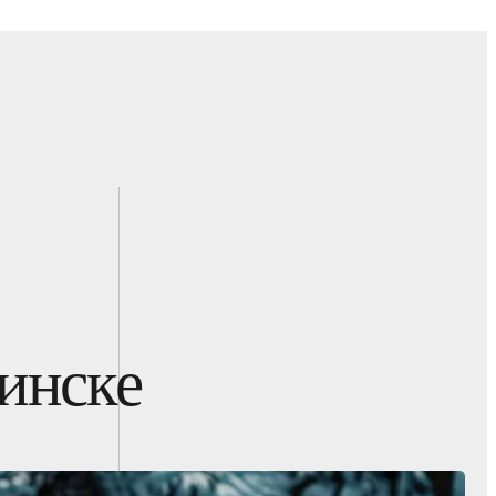
бинске