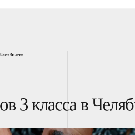
 Челябинске
ов 3 класса в Челя