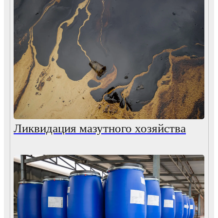
Ликвидация мазутного хозяйства