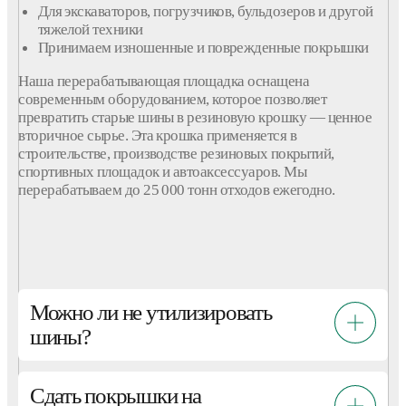
Для экскаваторов, погрузчиков, бульдозеров и другой
тяжелой техники
Принимаем
изношенные
и поврежденные
покрышки
Наша перерабатывающая площадка оснащена
современным оборудованием, которое позволяет
превратить
старые
шины
в резиновую
крошку
— ценное
вторичное сырье. Эта
крошка
применяется в
строительстве, производстве резиновых покрытий,
спортивных площадок и автоаксессуаров. Мы
перерабатываем до 25 000 тонн
отходов
ежегодно.
Можно ли не утилизировать
шины?
Сдать покрышки на