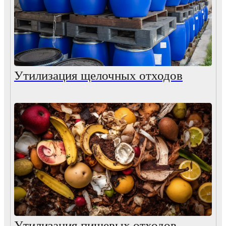
Утилизация щелочных отходов
Утилизация пищевых отходов