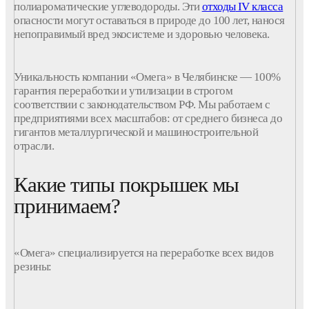
полиароматические углеводороды. Эти
отходы
IV класса
опасности могут оставаться в природе до 100 лет, нанося
непоправимый вред экосистеме и здоровью человека.
Уникальность
компании
«Омега» в Челябинске — 100%
гарантия
переработки
и утилизации в строгом
соответствии с законодательством РФ. Мы работаем с
предприятиями
всех масштабов: от среднего
бизнеса
до
гигантов металлургической и машиностроительной
отрасли.
Какие типы покрышек мы
принимаем?
«Омега» специализируется на
переработке
всех видов
резины
: