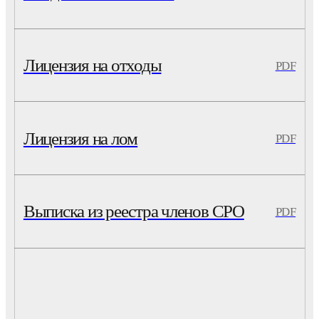
Лицензия на отходы
PDF
Лицензия на лом
PDF
Выписка из реестра членов СРО
PDF